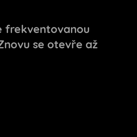
ře frekventovanou
Znovu se otevře až