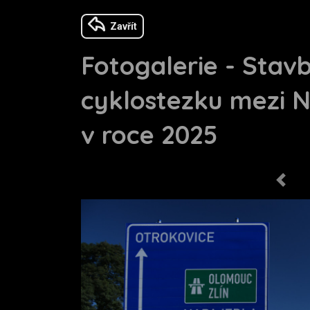
Zavřít
Fotogalerie - Stav
cyklostezku mezi N
v roce 2025
Previo