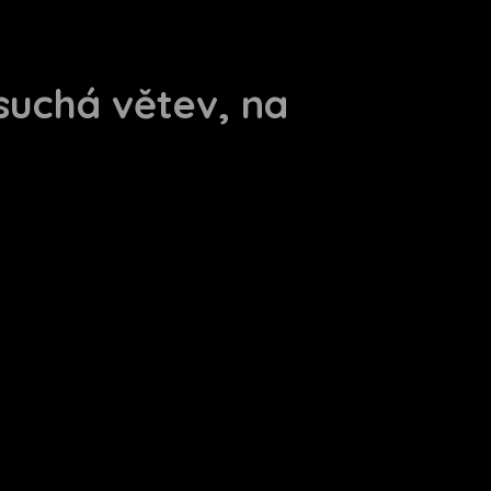
 suchá větev, na