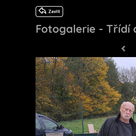
Zavřít
Fotogalerie - Třídí
Previo