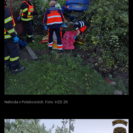
Nehoda v Polešovicích. Foto: HZS ZK