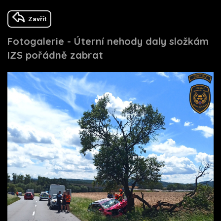
Zavřít
Fotogalerie - Úterní nehody daly složkám
IZS pořádně zabrat