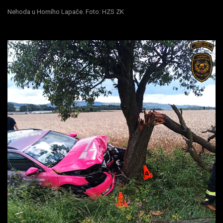
Nehoda u Horního Lapače. Foto: HZS ZK