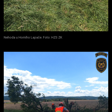
Nehoda u Horního Lapače. Foto: HZS ZK