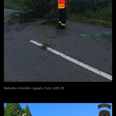
Nehoda u Horního Lapače. Foto: HZS ZK