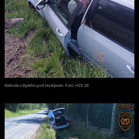
Nehoda v Bystřici pod Hostýnem. Foto: HZS ZK