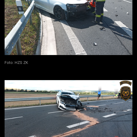
Foto: HZS ZK