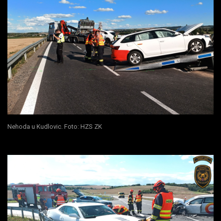
Nehoda u Kudlovic. Foto: HZS ZK