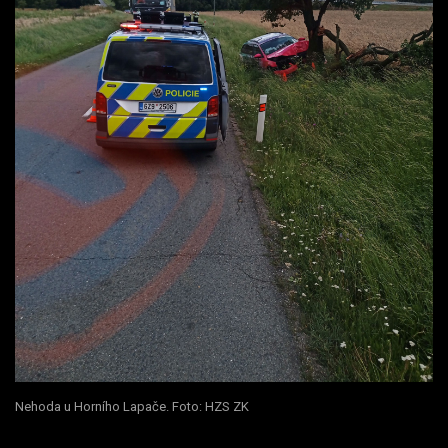
Nehoda u Horního Lapače. Foto: HZS ZK