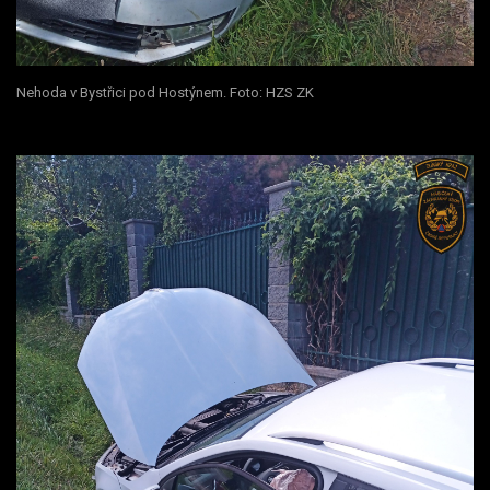
Nehoda v Bystřici pod Hostýnem. Foto: HZS ZK