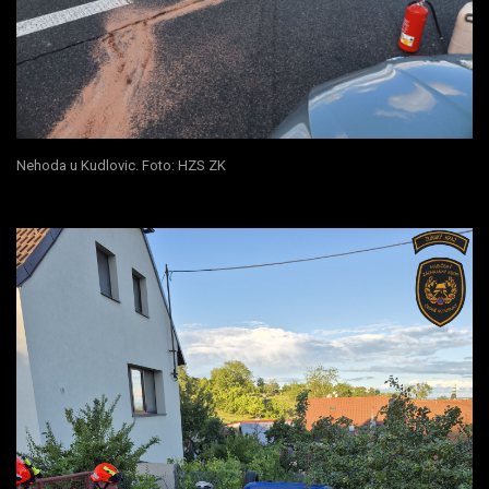
Nehoda u Kudlovic. Foto: HZS ZK