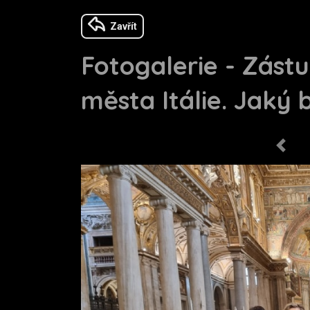
Zavřít
Fotogalerie - Zástu
města Itálie. Jaký 
Previo