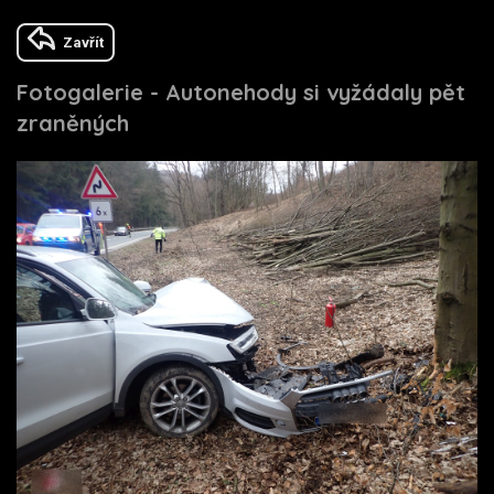
Zavřít
Fotogalerie - Autonehody si vyžádaly pět
zraněných