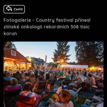
Zavřít
Fotogalerie - Country festival přinesl
zlínské onkologii rekordních 308 tisíc
korun