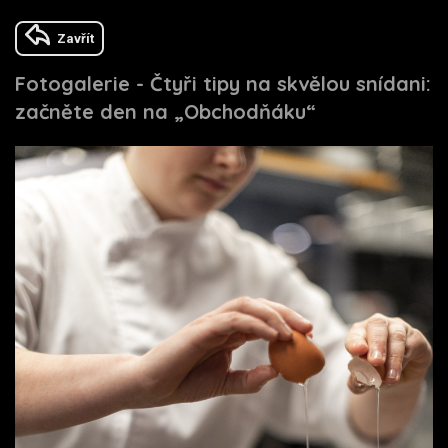
Zavřít
Fotogalerie - Čtyři tipy na skvělou snídani:
začněte den na „Obchodňáku“