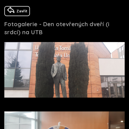
Zavřít
Fotogalerie - Den otevřených dveří (i
srdcí) na UTB