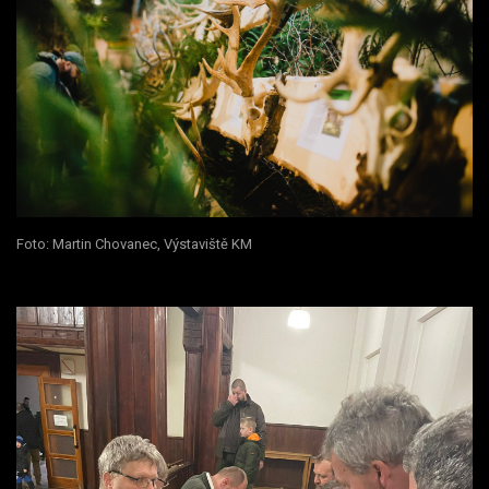
Foto: Martin Chovanec, Výstaviště KM