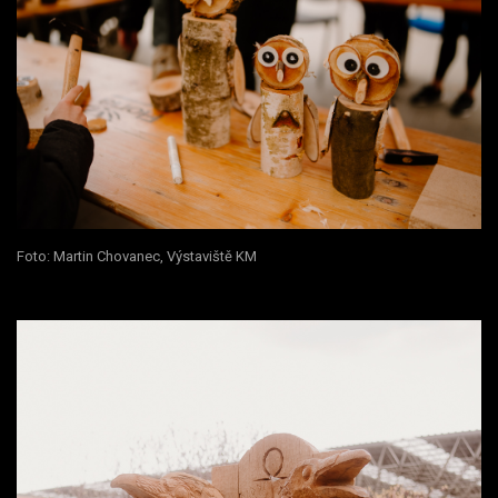
Foto: Martin Chovanec, Výstaviště KM