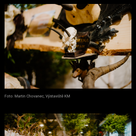
Foto: Martin Chovanec, Výstaviště KM