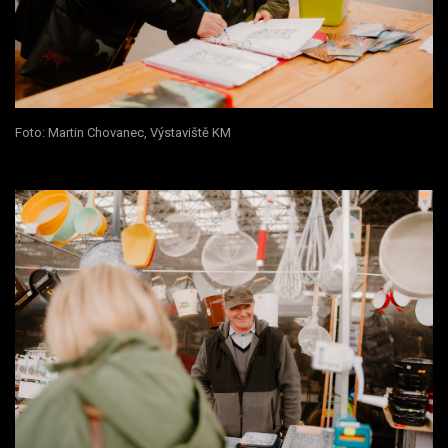
Foto: Martin Chovanec, Výstaviště KM