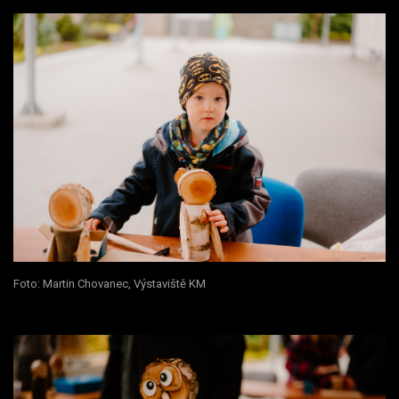
Foto: Martin Chovanec, Výstaviště KM