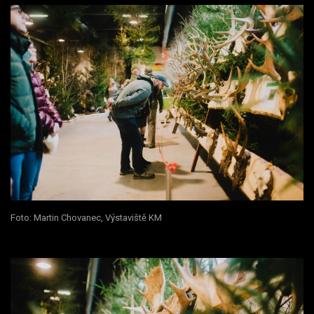
Foto: Martin Chovanec, Výstaviště KM