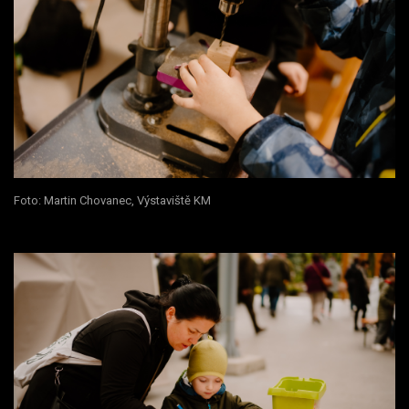
Foto: Martin Chovanec, Výstaviště KM