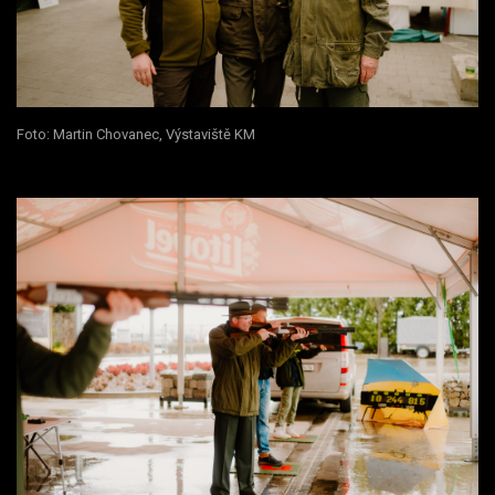
Foto: Martin Chovanec, Výstaviště KM