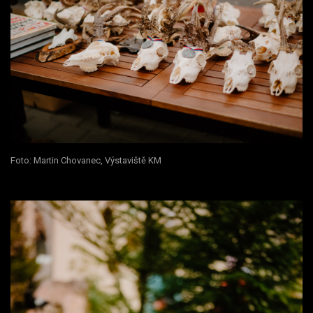
Foto: Martin Chovanec, Výstaviště KM