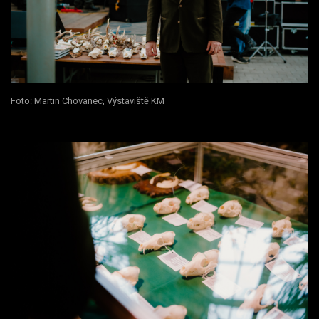
Foto: Martin Chovanec, Výstaviště KM