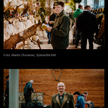
Foto: Martin Chovanec, Výstaviště KM