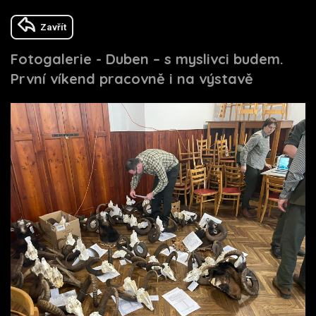
Zavřít
Fotogalerie - Duben – s myslivci budem.
První víkend pracovně i na výstavě