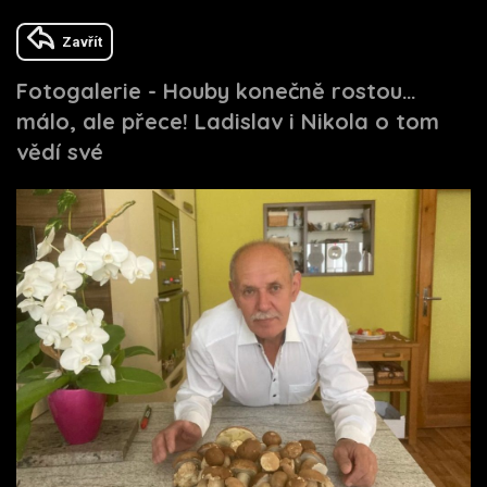
Zavřít
Fotogalerie - Houby konečně rostou…
málo, ale přece! Ladislav i Nikola o tom
vědí své