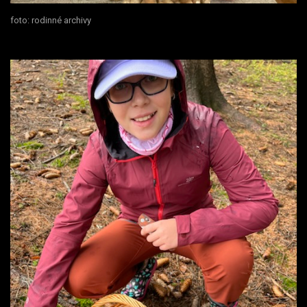
foto: rodinné archivy