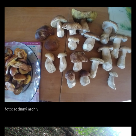
foto: rodinný archiv