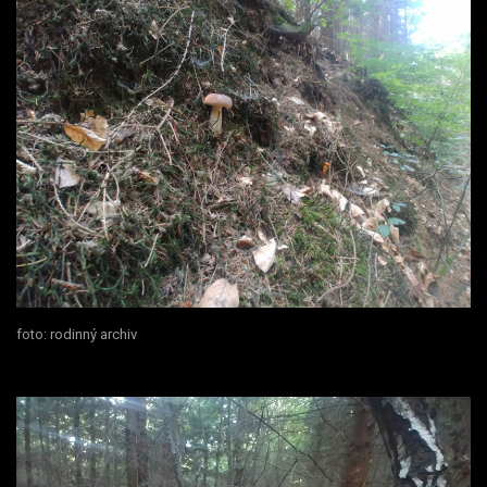
foto: rodinný archiv