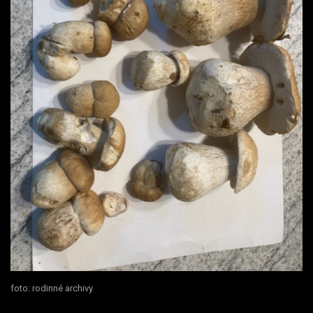
foto: rodinné archivy