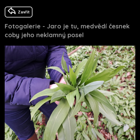
Zavřít
Fotogalerie - Jaro je tu, medvědí česnek
coby jeho neklamný posel