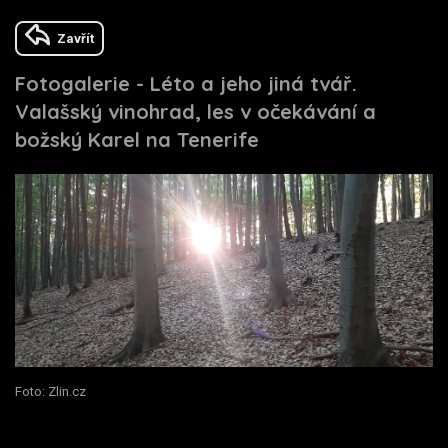
Zavřít
Fotogalerie - Léto a jeho jiná tvář.
Valašský vinohrad, les v očekávání a
božský Karel na Tenerife
Foto: Zlin.cz