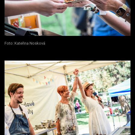
Foto: Kateřina Nosková