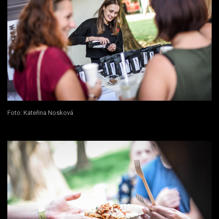
Foto: Kateřina Nosková