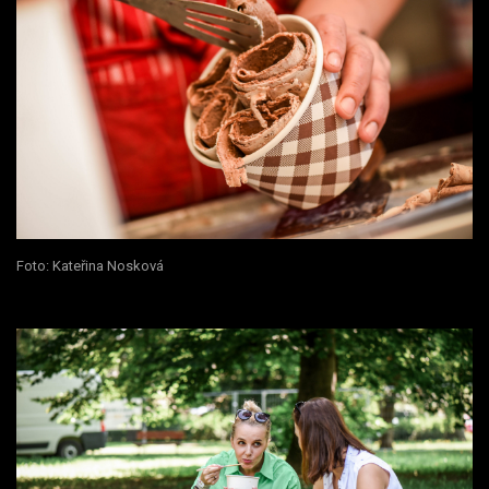
Foto: Kateřina Nosková