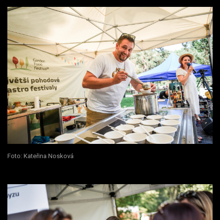
Foto: Kateřina Nosková