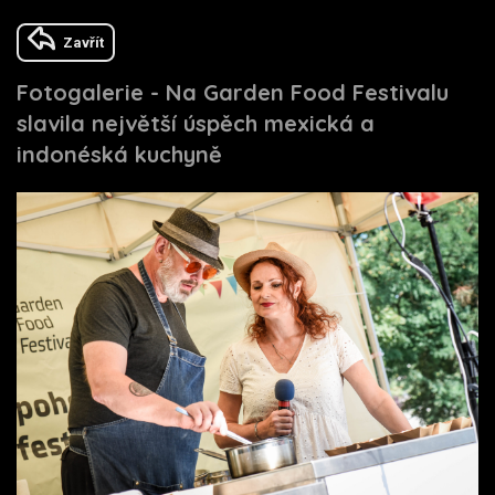
Zavřít
Fotogalerie - Na Garden Food Festivalu
slavila největší úspěch mexická a
indonéská kuchyně