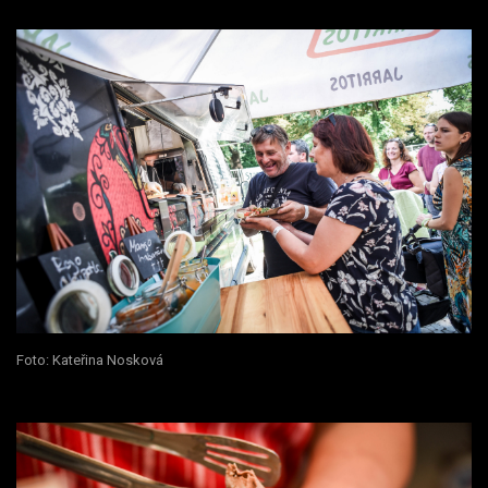
Foto: Kateřina Nosková