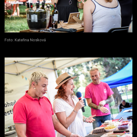
Foto: Kateřina Nosková