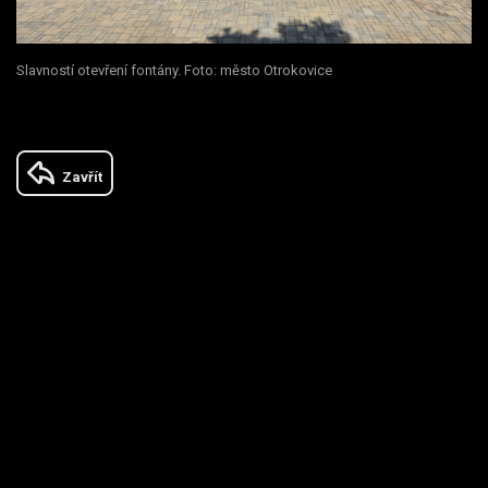
Slavností otevření fontány. Foto: město Otrokovice
Zavřít