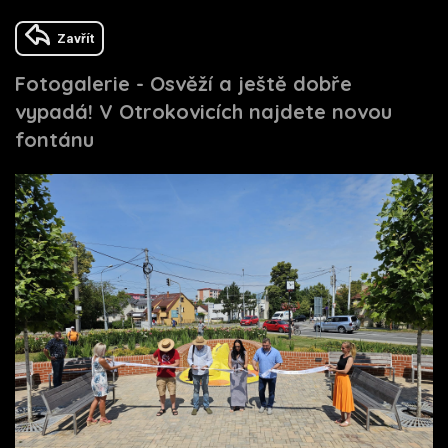
Zavřít
Fotogalerie - Osvěží a ještě dobře
vypadá! V Otrokovicích najdete novou
fontánu