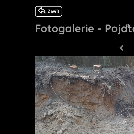
Zavřít
Fotogalerie - Pojďte
Previo