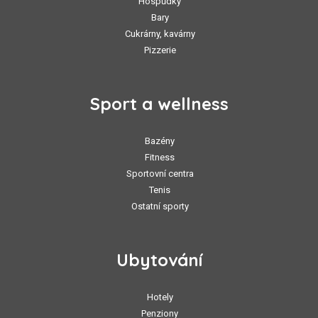
Hospůdky
Bary
Cukrárny, kavárny
Pizzerie
Sport a wellness
Bazény
Fitness
Sportovní centra
Tenis
Ostatní sporty
Ubytování
Hotely
Penziony