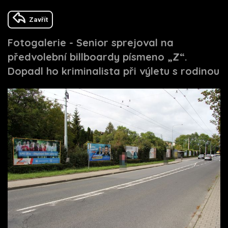
Zavřít
Fotogalerie - Senior sprejoval na
předvolební billboardy písmeno „Z“.
Dopadl ho kriminalista při výletu s rodinou