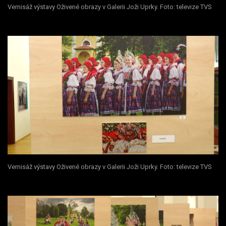
Vernisáž výstavy Oživené obrazy v Galerii Joži Uprky. Foto: televize TVS
Vernisáž výstavy Oživené obrazy v Galerii Joži Uprky. Foto: televize TVS