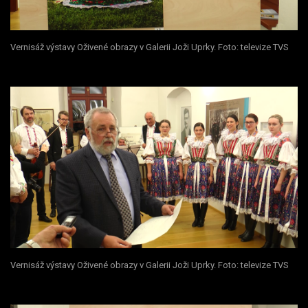
Vernisáž výstavy Oživené obrazy v Galerii Joži Uprky. Foto: televize TVS
Vernisáž výstavy Oživené obrazy v Galerii Joži Uprky. Foto: televize TVS