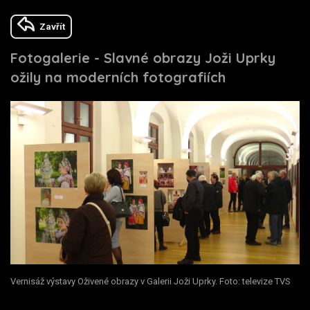
Zavřít
Fotogalerie - Slavné obrazy Joži Uprky
ožily na moderních fotografiích
Vernisáž výstavy Oživené obrazy v Galerii Joži Uprky. Foto: televize TVS