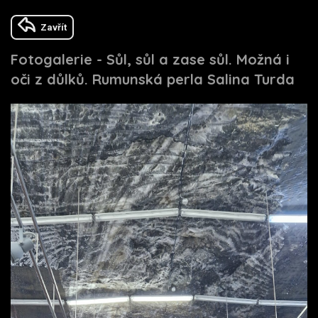
Zavřít
Fotogalerie - Sůl, sůl a zase sůl. Možná i
oči z důlků. Rumunská perla Salina Turda