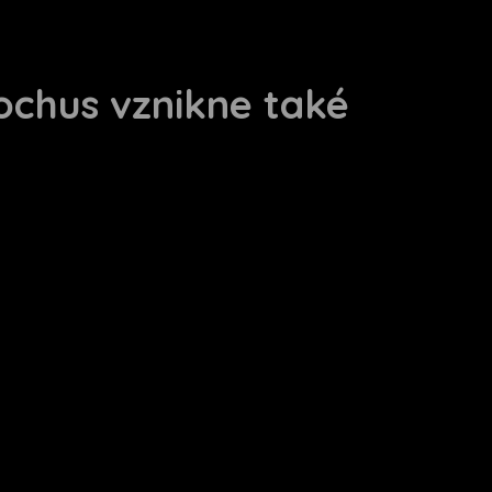
ochus vznikne také