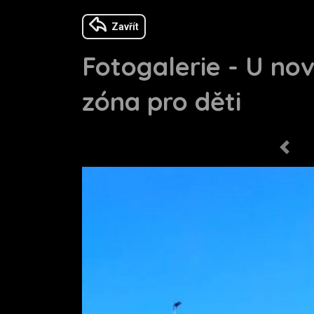
Zavřít
Fotogalerie - U no
zóna pro děti
Previo