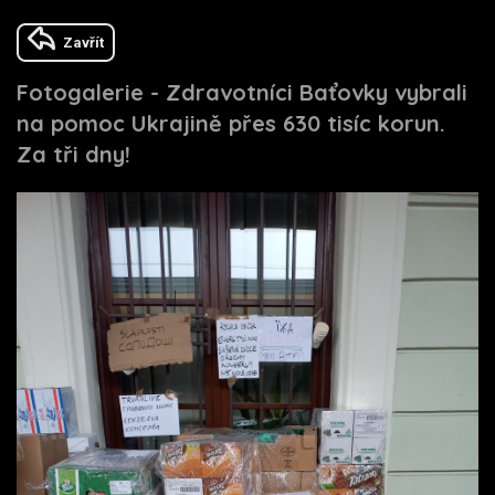
Zavřít
Fotogalerie - Zdravotníci Baťovky vybrali
na pomoc Ukrajině přes 630 tisíc korun.
Za tři dny!