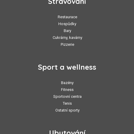
Stravování
Restaurace
Hospůdky
Bary
Cukrárny, kavárny
Pizzerie
Sport a wellness
Bazény
Fitness
Sportovní centra
Tenis
Ostatní sporty
Ubytování