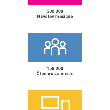
300 000
Návštěv měsíčně
158 000
Čtenářů za měsíc