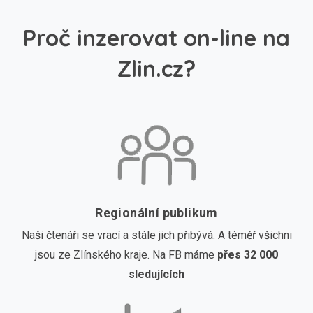
Proč inzerovat on-line na
Zlin.cz?
Regionální publikum
Naši čtenáři se vrací a stále jich přibývá. A téměř všichni
jsou ze Zlínského kraje. Na FB máme
přes 32 000
sledujících