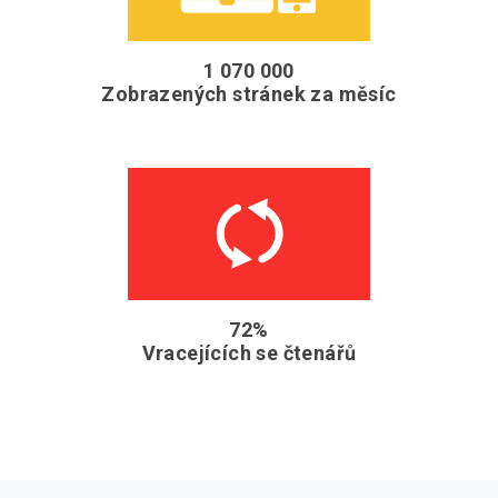
1 070 000
Zobrazených stránek za měsíc
72%
Vracejících se čtenářů