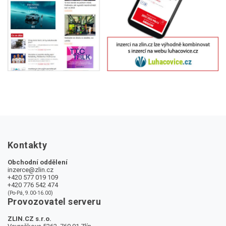
Kontakty
Obchodní oddělení
inzerce@zlin.cz
+420 577 019 109
+420 776 542 474
(Po-Pá, 9.00-16.00)
Provozovatel serveru
ZLIN.CZ s.r.o.