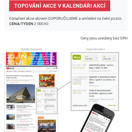
TOPOVÁNÍ AKCE V KALENDÁŘI AKCÍ
Označení akce slovem DOPORUČUJEME a umístění na čelní pozici.
CENA/TÝDEN
2 000 Kč
Ceny jsou uvedeny bez DPH