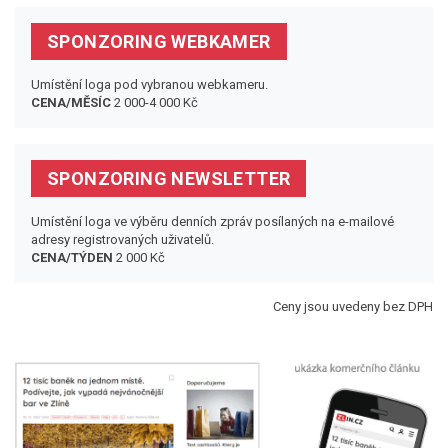
SPONZORING WEBKAMER
Umístění loga pod vybranou webkameru.
CENA/MĚSÍC
2 000-4 000 Kč
SPONZORING NEWSLETTER
Umístění loga ve výběru denních zpráv posílaných na e-mailové
adresy registrovaných uživatelů.
CENA/TÝDEN
2 000 Kč
Ceny jsou uvedeny bez DPH