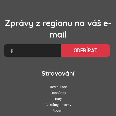
Zprávy z regionu na váš e-
mail
ODEBÍRAT
Stravování
Restaurace
Hospůdky
Bary
Cukrárny, kavárny
Pizzerie