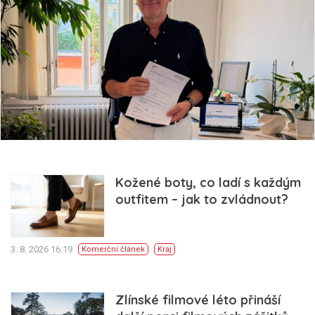
Kožené boty, co ladí s každým
outfitem – jak to zvládnout?
3. 8. 2026 16:19
Komerční článek
Kraj
Zlínské filmové léto přináší