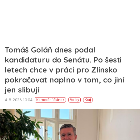
Tomáš Goláň dnes podal
kandidaturu do Senátu. Po šesti
letech chce v práci pro Zlínsko
pokračovat naplno v tom, co jiní
jen slibují
4. 8. 2026 10:04
Komerční článek
Volby
Kraj