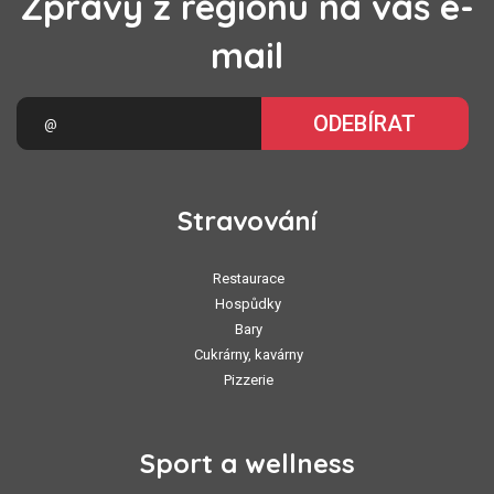
Zprávy z regionu na váš e-
mail
ODEBÍRAT
Stravování
Restaurace
Hospůdky
Bary
Cukrárny, kavárny
Pizzerie
Sport a wellness