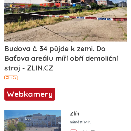
Webkamery
Zlín
náměstí Míru