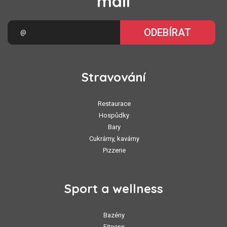
mail
ODEBÍRAT
Stravování
Restaurace
Hospůdky
Bary
Cukrárny, kavárny
Pizzerie
Sport a wellness
Bazény
Fitness