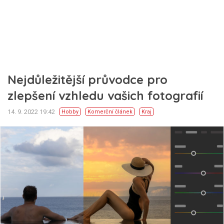
Nejdůležitější průvodce pro
zlepšení vzhledu vašich fotografií‍
14. 9. 2022 19:42
Hobby
Komerční článek
Kraj