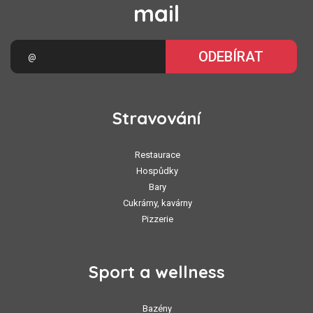
mail
ODEBÍRAT
Stravování
Restaurace
Hospůdky
Bary
Cukrárny, kavárny
Pizzerie
Sport a wellness
Bazény