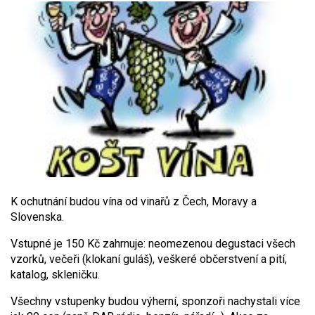
K ochutnání budou vína od vinařů z Čech, Moravy a
Slovenska.
Vstupné je 150 Kč zahrnuje: neomezenou degustaci všech
vzorků, večeři (klokaní guláš), veškeré občerstvení a pití,
katalog, skleničku.
Všechny vstupenky budou výherní, sponzoři nachystali více