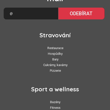
ODEBÍRAT
Stravování
Restaurace
Hospůdky
Bary
Cukrárny, kavárny
Pizzerie
Sport a wellness
Bazény
Fitness