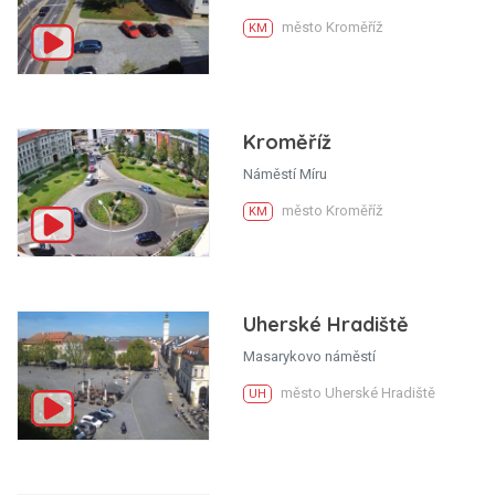
město Kroměříž
KM
Kroměříž
Náměstí Míru
město Kroměříž
KM
Uherské Hradiště
Masarykovo náměstí
město Uherské Hradiště
UH