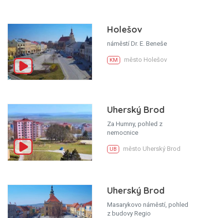
Holešov
náměstí Dr. E. Beneše
město Holešov
KM
Uherský Brod
Za Humny, pohled z
nemocnice
město Uherský Brod
UB
Uherský Brod
Masarykovo náměstí, pohled
z budovy Regio