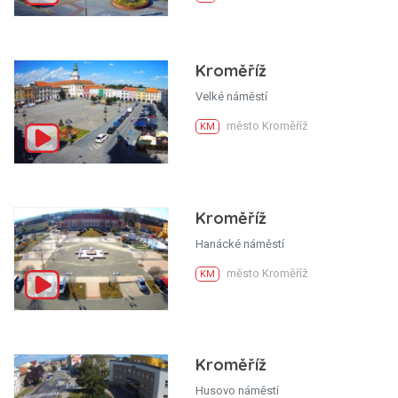
Kroměříž
Velké náměstí
město Kroměříž
KM
Kroměříž
Hanácké náměstí
město Kroměříž
KM
Kroměříž
Husovo náměstí