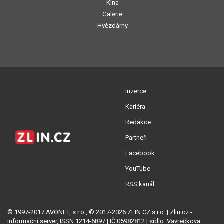
Kina
Galerie
Hvězdárny
Inzerce
Kariéra
Redakce
Partneři
Facebook
YouTube
RSS kanál
© 1997-2017 AVONET, s.r.o., © 2017-2026 ZLIN.CZ s.r.o. | Zlin.cz -
informační server, ISSN 1214-6897 | IČ 05982812 | sídlo: Vavrečkova