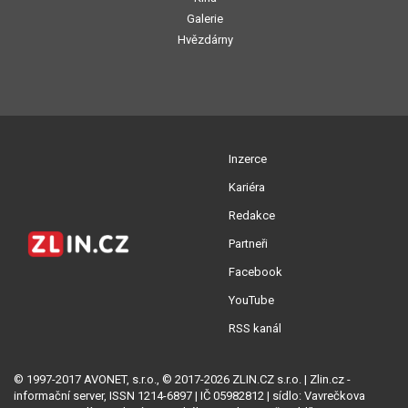
Galerie
Hvězdárny
Inzerce
Kariéra
Redakce
Partneři
Facebook
YouTube
RSS kanál
© 1997-2017 AVONET, s.r.o., © 2017-2026 ZLIN.CZ s.r.o. | Zlin.cz -
informační server, ISSN 1214-6897 | IČ 05982812 | sídlo: Vavrečkova