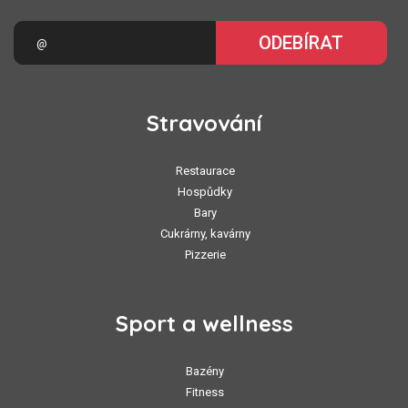
ODEBÍRAT
Stravování
Restaurace
Hospůdky
Bary
Cukrárny, kavárny
Pizzerie
Sport a wellness
Bazény
Fitness