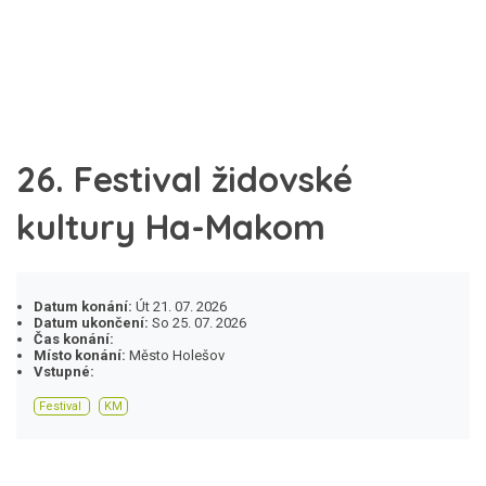
26. Festival židovské
kultury Ha-Makom
Datum konání:
Út 21. 07. 2026
Datum ukončení:
So 25. 07. 2026
Čas konání:
Místo konání:
Město Holešov
Vstupné:
Festival
KM