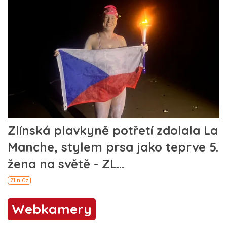
Webkamery