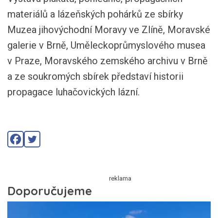
materiálů a lázeňských pohárků ze sbírky
Muzea jihovýchodní Moravy ve Zlíně, Moravské
galerie v Brně, Uměleckoprůmyslového musea
v Praze, Moravského zemského archivu v Brně
a ze soukromých sbírek představí historii
propagace luhačovických lázní.