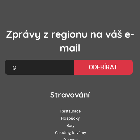
Zprávy z regionu na váš e-
mail
ODEBÍRAT
Stravování
Restaurace
Hospůdky
Bary
Cukrárny, kavárny
Pizzerie