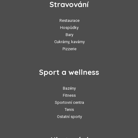
Stravování
Restaurace
Hospůdky
Bary
Cukrárny, kavárny
Pizzerie
Sport a wellness
Bazény
Fitness
Sportovní centra
Tenis
Ostatní sporty