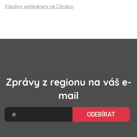
Všechny webkamery na Zlínsku>
Zprávy z regionu na váš e-
mail
ODEBÍRAT