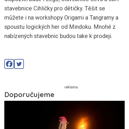
stavebnice Cihličky pro dětičky. Těšit se
můžete i na workshopy Origami a Tangramy a
spoustu logických her od Mindoku. Mnohé z
nabízených stavebnic budou take k prodeji.