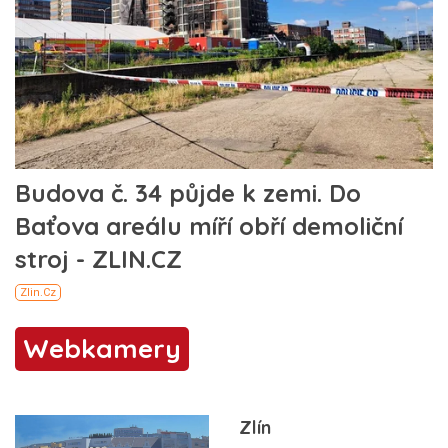
Webkamery
Zlín