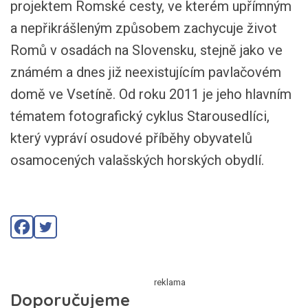
projektem Romské cesty, ve kterém upřímným
a nepřikrášleným způsobem zachycuje život
Romů v osadách na Slovensku, stejně jako ve
známém a dnes již neexistujícím pavlačovém
domě ve Vsetíně. Od roku 2011 je jeho hlavním
tématem fotografický cyklus Starousedlíci,
který vypráví osudové příběhy obyvatelů
osamocených valašských horských obydlí.