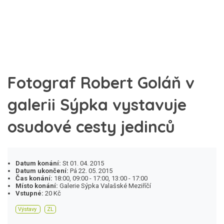
Fotograf Robert Goláň v
galerii Sýpka vystavuje
osudové cesty jedinců
Datum konání:
St 01. 04. 2015
Datum ukončení:
Pá 22. 05. 2015
Čas konání:
18:00, 09:00 - 17:00, 13:00 - 17:00
Místo konání:
Galerie Sýpka Valašské Meziříčí
Vstupné:
20 Kč
Výstavy
ZL