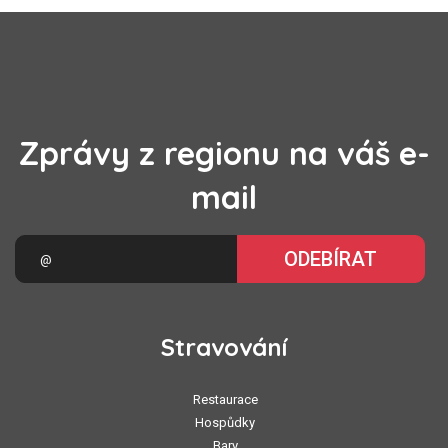
Zprávy z regionu na váš e-
mail
ODEBÍRAT
Stravování
Restaurace
Hospůdky
Bary