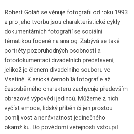
Robert Goláň se věnuje fotografii od roku 1993
a pro jeho tvorbu jsou charakteristické cykly
dokumentárních fotografií se sociální
tématikou focené na analog. Zabývá se také
portréty pozoruhodných osobností a
fotodokumentací divadelních představení,
jelikož je členem divadelního souboru ve
Vsetíně. Klasická černobílá fotografie až
časosběrného charakteru zachycuje především
obrazové výpovědi jedinců. Můžeme z nich
vyčíst emoce, lidský příběh či jen prostou
pomíjivost a nenávratnost jedinečného
okamžiku. Do povědomí veřejnosti vstoupil