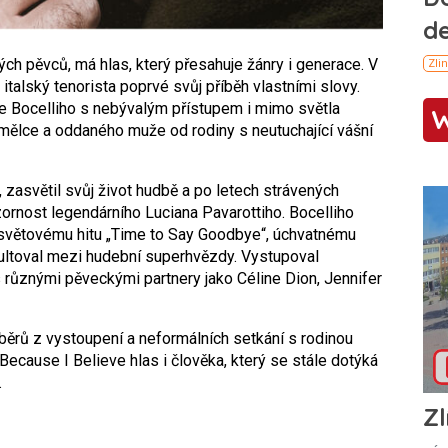
ých pěvců, má hlas, který přesahuje žánry i generace. V
italský tenorista poprvé svůj příběh vlastními slovy.
 Bocelliho s nebývalým přístupem i mimo světla
mělce a oddaného muže od rodiny s neutuchající vášní
, zasvětil svůj život hudbě a po letech strávených
ornost legendárního Luciana Pavarottiho. Bocelliho
osvětovému hitu „Time to Say Goodbye“, úchvatnému
pultoval mezi hudební superhvězdy. Vystupoval
s různými pěveckými partnery jako Céline Dion, Jennifer
běrů z vystoupení a neformálních setkání s rodinou
 Because I Believe hlas i člověka, který se stále dotýká
.
Zl