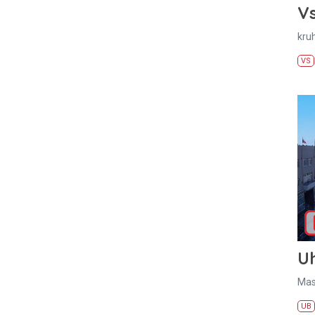
Vs
kru
VS
U
Mas
UB