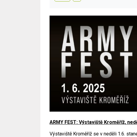
ARMY FEST: Výstaviště Kroměříž, nedě
Výstaviště Kroměříž se v neděli 1.6. stan