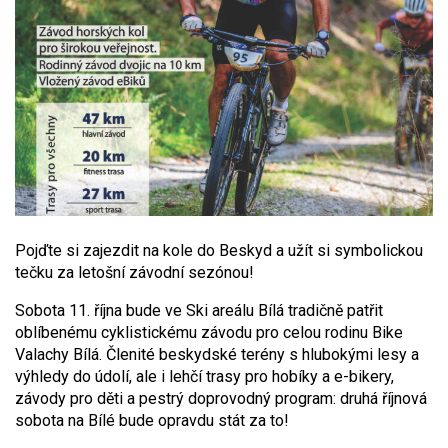
Pojďte si zajezdit na kole do Beskyd a užít si symbolickou
tečku za letošní závodní sezónou!
Sobota 11. října bude ve Ski areálu Bílá tradičně patřit
oblíbenému cyklistickému závodu pro celou rodinu Bike
Valachy Bílá. Členité beskydské terény s hlubokými lesy a
výhledy do údolí, ale i lehčí trasy pro hobíky a e-bikery,
závody pro děti a pestrý doprovodný program: druhá říjnová
sobota na Bílé bude opravdu stát za to!