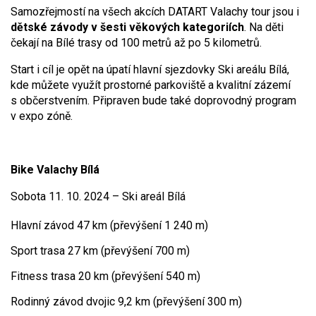
Samozřejmostí na všech akcích DATART Valachy tour jsou i
dětské závody v šesti věkových kategoriích
. Na děti
čekají na Bílé trasy od 100 metrů až po 5 kilometrů.
Start i cíl je opět na úpatí hlavní sjezdovky Ski areálu Bílá,
kde můžete využít prostorné parkoviště a kvalitní zázemí
s občerstvením. Připraven bude také doprovodný program
v expo zóně.
Bike Valachy Bílá
Sobota 11. 10. 2024 – Ski areál Bílá
Hlavní závod 47 km (převýšení 1 240 m)
Sport trasa 27 km (převýšení 700 m)
Fitness trasa 20 km (převýšení 540 m)
Rodinný závod dvojic 9,2 km (převýšení 300 m)