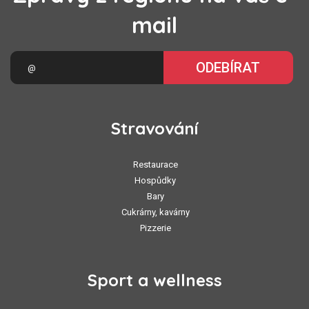
mail
ODEBÍRAT
Stravování
Restaurace
Hospůdky
Bary
Cukrárny, kavárny
Pizzerie
Sport a wellness