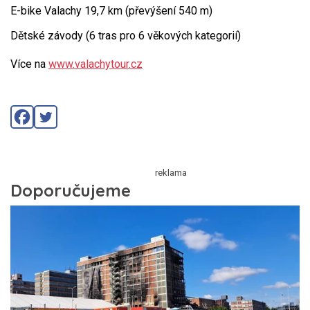
E-bike Valachy 19,7 km (převýšení 540 m)
Dětské závody (6 tras pro 6 věkových kategorií)
Více na
www.valachytour.cz