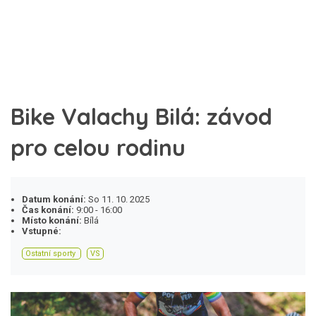
Bike Valachy Bilá: závod
pro celou rodinu
Datum konání:
So 11. 10. 2025
Čas konání:
9:00 - 16:00
Místo konání:
Bílá
Vstupné:
Ostatní sporty
VS