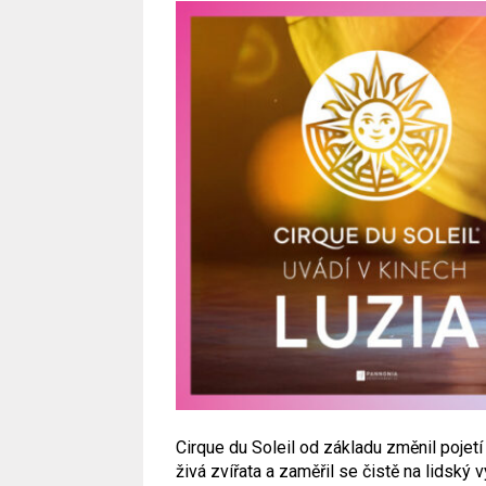
Cirque du Soleil od základu změnil pojetí
živá zvířata a zaměřil se čistě na lidský 