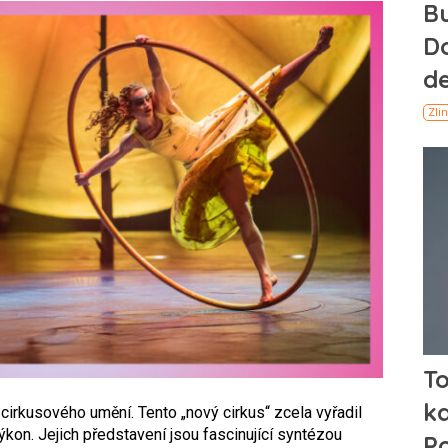
 cirkusového umění. Tento „nový cirkus“ zcela vyřadil
výkon. Jejich představení jsou fascinující syntézou