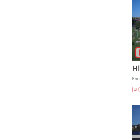
H
Kou
UH