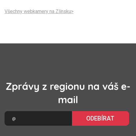
Všechny webkamery na Zlínsku>
Zprávy z regionu na váš e-
mail
ODEBÍRAT