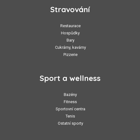
Stravování
Restaurace
Hospůdky
Bary
Cukrárny, kavárny
Pizzerie
Sport a wellness
Bazény
Fitness
Sportovní centra
Tenis
Ostatní sporty