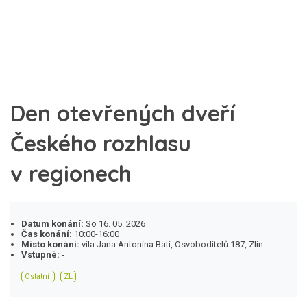
Den otevřených dveří
Českého rozhlasu
v regionech
Datum konání:
So 16. 05. 2026
Čas konání:
10:00-16:00
Místo konání:
vila Jana Antonína Bati, Osvoboditelů 187, Zlín
Vstupné:
-
Ostatní
ZL