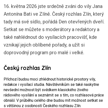
16. května 2026 jste srdečně zváni do vily Jana
Antonína Bati ve Zlíně. Český rozhlas Zlín, který
tady má své sídlo, pořádá Den otevřených dveří.
Setkat se můžete s moderátory a redaktory a
také nahlédnout do vysílacích pracovišť, kde
vznikají jejich oblíbené pořady, a užít si
doprovodný program pro malé i velké.
Český rozhlas Zlín
Příchozí budou moci zhlédnout historické prostory vily,
redakce i vysílací studia. Návštěvníkům se také naskytne
nevšední možnost být svědkem klasického živého
rádiového vysílání a seznámit se s tím, co rozhlasová práce
obnáší. V průběhu celého dne budou mít možnost setkat se
s většinou z osobností Českého rozhlasu Zlín.