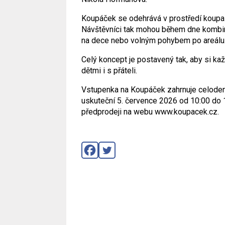
Koupáček se odehrává v prostředí koupali
Návštěvníci tak mohou během dne kombi
na dece nebo volným pohybem po areálu
Celý koncept je postavený tak, aby si ka
dětmi i s přáteli.
Vstupenka na Koupáček zahrnuje celodenní
uskuteční 5. července 2026 od 10:00 do 1
předprodeji na webu www.koupacek.cz.