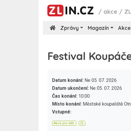
/
akce
/
Z
Zprávy
Magazín
Akce
Festival Koupáč
Datum konání:
Ne 05. 07. 2026
Datum ukončení:
Ne 05. 07. 2026
Čas konání:
10:00
Místo konání:
Městské koupaliště Otr
Vstupné:
Akce pro děti
ZL