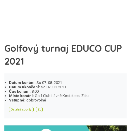
Golfový turnaj EDUCO CUP
2021
Datum konání:
So 07. 08. 2021
Datum ukončení:
So 07. 08. 2021
Čas konání:
8:00
Místo konání:
Golf Club Lázně Kostelec u Zlína
Vstupné:
dobrovolné
Ostatní sporty
ZL