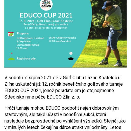
V sobotu 7. srpna 2021 se v Golf Clubu Lázně Kostelec u
Zlína uskuteční již 12. ročník benefičního golfového turnaje
EDUCO CUP 2021, jehož pořadatelem je stejnojmenné
Středisko rané péče EDUCO Zlín z. s.
Hráči turnaje mohou EDUCO podpořit nejen dobrovolným
startovným, ale také účastí v benefiční aukci, která
následuje bezprostředně po vyhlášení výsledků. Stejně jako
v minulých letech čekají na dárce atraktivní odměny. Letos