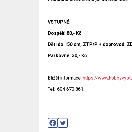
VSTUPNÉ
:
Dospělí: 80,- Kč
Děti do 150 cm, ZTP/P + doprovod: 
Parkovné: 30,- Kč
Bližší informace:
https://www.hobbyvysta
Tel: 604 670 861.