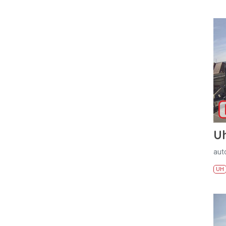
U
aut
UH