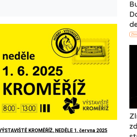
ÝSTAVIŠTĚ KROMĚŘÍŽ, NEDĚLE 1. června 2025