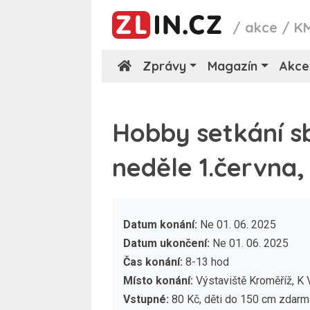
/
akce
/
K
Zprávy
Magazín
Akce
Hobby setkání s
neděle 1.června,
Datum konání:
Ne 01. 06. 2025
Datum ukončení:
Ne 01. 06. 2025
Čas konání:
8-13 hod
Místo konání:
Výstaviště Kroměříž, K 
Vstupné:
80 Kč, děti do 150 cm zdarm