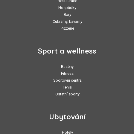
Restaurace
Hospůdky
Bary
Cukrárny, kavárny
Pizzerie
Sport a wellness
Bazény
Fitness
Sportovní centra
Tenis
Ostatní sporty
Ubytování
Hotely