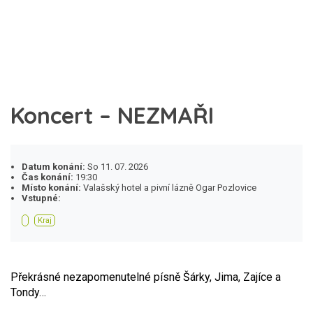
Koncert – NEZMAŘI
Datum konání:
So 11. 07. 2026
Čas konání:
19:30
Místo konání:
Valašský hotel a pivní lázně Ogar Pozlovice
Vstupné:
Kraj
Překrásné nezapomenutelné písně Šárky, Jima, Zajíce a
Tondy…