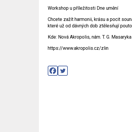
Workshop u příležitosti Dne umění
Chcete zažít harmonii, krásu a pocit sou
které už od dávných dob ztělesňují pouto
Kde:
Nová Akropolis, nám. T. G. Masaryka
https://www.akropolis.cz/zlin