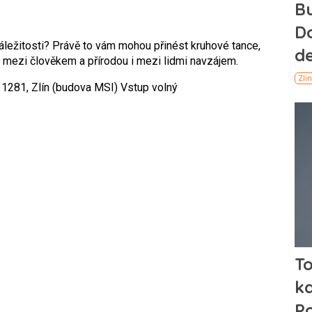
náležitosti? Právě to vám mohou přinést kruhové tance,
 mezi člověkem a přírodou i mezi lidmi navzájem.
 1281, Zlín (budova MSI)
Vstup volný