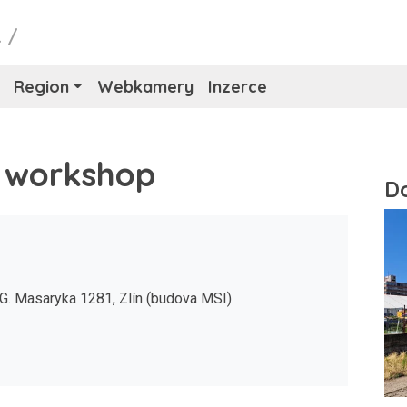
L
/
Region
Webkamery
Inzerce
 workshop
 G. Masaryka 1281, Zlín (budova MSI)