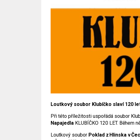
Loutkový soubor Klubíčko slaví 120 le
Při této příležitosti uspořádá soubor Klu
Napajedla
KLUBÍČKO 120 LET. Během něj
Loutkový soubor
Poklad z Hlinska v Če