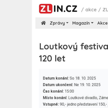
/
akce
/
Z
Zprávy
Magazín
Akce
Loutkový festiva
120 let
Datum konání:
So 18. 10. 2025
Datum ukončení:
Ne 19. 10. 2025
Čas konání:
15:00
Místo konání:
Loutkové divadlo, Záme
Vstupné:
90,- jedno představení 150,-