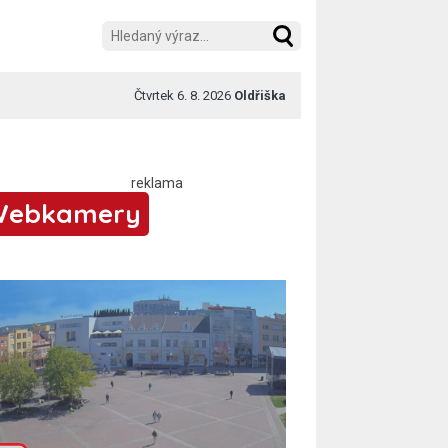
Čtvrtek 6. 8. 2026
Oldřiška
Webkamery