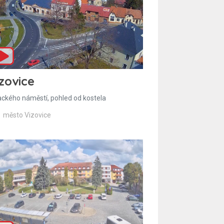
zovice
ackého náměstí, pohled od kostela
město Vizovice