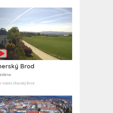
herský Brod
zdárna
město Uherský Brod