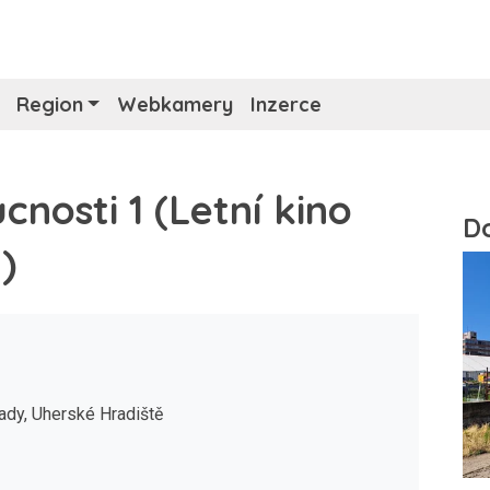
Region
Webkamery
Inzerce
nosti 1 (Letní kino
)
ady, Uherské Hradiště