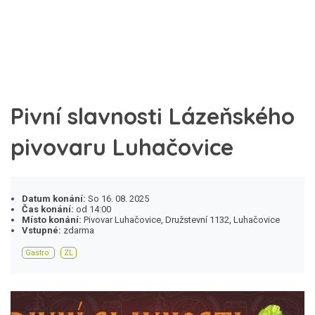
Pivní slavnosti Lázeňského
pivovaru Luhačovice
Datum konání:
So 16. 08. 2025
Čas konání:
od 14:00
Místo konání:
Pivovar Luhačovice, Družstevní 1132, Luhačovice
Vstupné:
zdarma
Gastro
ZL