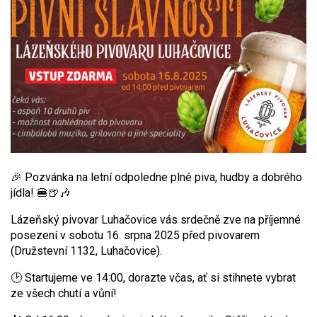
🎉 Pozvánka na letní odpoledne plné piva, hudby a dobrého
jídla! 🍔🍺🎶
Lázeňský pivovar Luhačovice vás srdečně zve na příjemné
posezení v sobotu 16. srpna 2025 před pivovarem
(Družstevní 1132, Luhačovice).
🕑 Startujeme ve 14:00, dorazte včas, ať si stihnete vybrat
ze všech chutí a vůní!