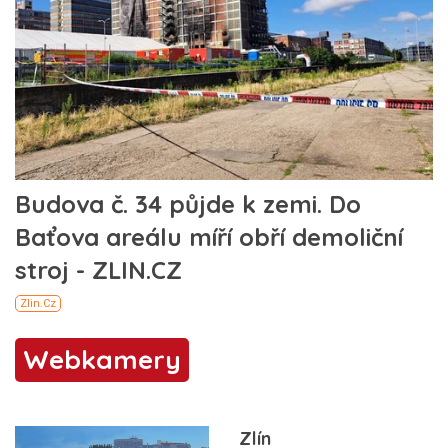
Webkamery
Zlín