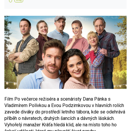
Film Po večerce režiséra a scenáristy Dana Pánka s
Vladimírem Polívkou a Evou Podzimkovou v hlavních rolích
zavede diváky do prostředí letního tábora, kde se odehrává
příběh o návratech, druhých šancích a dávných láskách.
Vyhořelý manažer Kráťa hledá klid, ale na místo toho ho