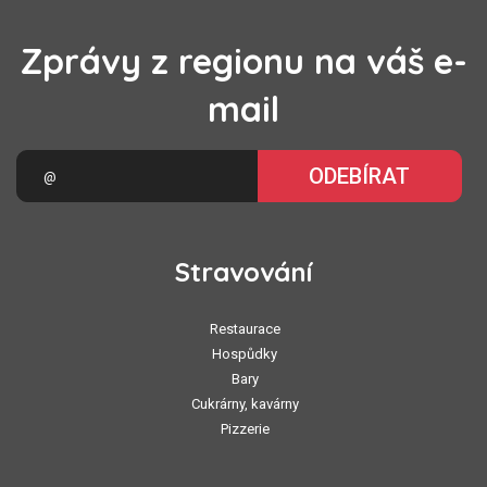
Zprávy z regionu na váš e-
mail
ODEBÍRAT
Stravování
Restaurace
Hospůdky
Bary
Cukrárny, kavárny
Pizzerie