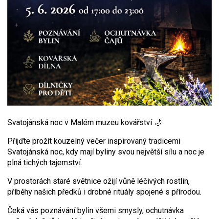
Svatojánská noc v Malém muzeu kovářství 🌙
Přijďte prožít kouzelný večer inspirovaný tradicemi
Svatojánská noc, kdy mají byliny svou největší sílu a noc je
plná tichých tajemství.
V prostorách staré světnice ožijí vůně léčivých rostlin,
příběhy našich předků i drobné rituály spojené s přírodou.
Čeká vás poznávání bylin všemi smysly, ochutnávka