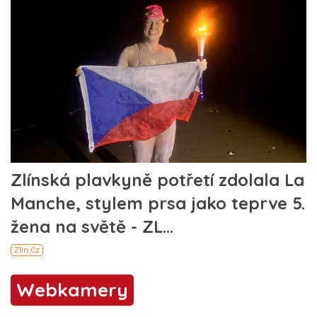
Webkamery