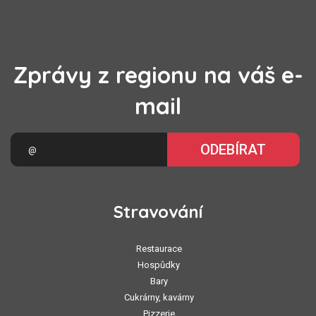
Zprávy z regionu na váš e-
mail
ODEBÍRAT
Stravování
Restaurace
Hospůdky
Bary
Cukrárny, kavárny
Pizzerie