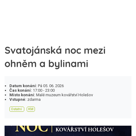
Svatojánská noc mezi
ohněm a bylinami
Datum konání:
Pá 05. 06. 2026
Čas konání:
17:00 - 23:00
Místo konání:
Malé muzeum kovářství Holešov
Vstupné:
zdarma
Ostatní
KM