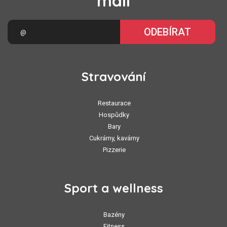
mail
ODEBÍRAT
Stravování
Restaurace
Hospůdky
Bary
Cukrárny, kavárny
Pizzerie
Sport a wellness
Bazény
Fitness