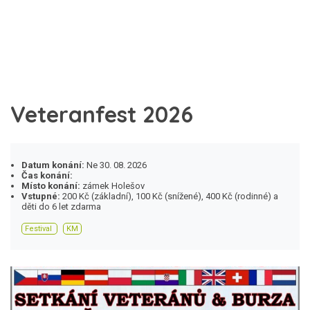
Veteranfest 2026
Datum konání:
Ne 30. 08. 2026
Čas konání:
Místo konání:
zámek Holešov
Vstupné:
200 Kč (základní), 100 Kč (snížené), 400 Kč (rodinné) a
děti do 6 let zdarma
Festival
KM