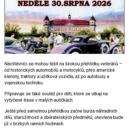
Návštěvníci se mohou těšit na širokou přehlídku veteránů –
od historických automobilů a motocyklů, přes americké
klenoty, traktory a užitková vozidla, až po autobusy a
vojenskou techniku.
Připravuje se také soutěž pro děti, které se utkají na
vytýčené trase v malých autíčkách.
Ještě před samotnou přehlídkou začne burza náhradních
dílů, starožitností a sběratelských předmětů, otevřena bude
již v brzkých ranních hodinách.