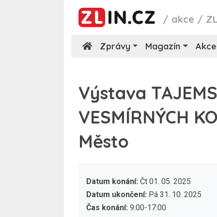
/
akce
/
Z
Zprávy
Magazín
Akce
Výstava TAJEMS
VESMÍRNÝCH KO
Město
Datum konání:
Čt 01. 05. 2025
Datum ukončení:
Pá 31. 10. 2025
Čas konání:
9:00-17:00