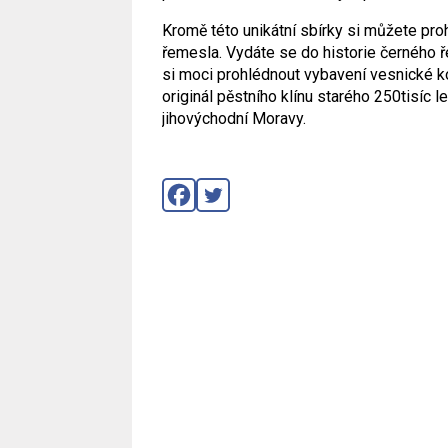
Kromě této unikátní sbírky si můžete pr
řemesla. Vydáte se do historie černého 
si moci prohlédnout vybavení vesnické ko
originál pěstního klínu starého 250tisíc l
jihovýchodní Moravy.