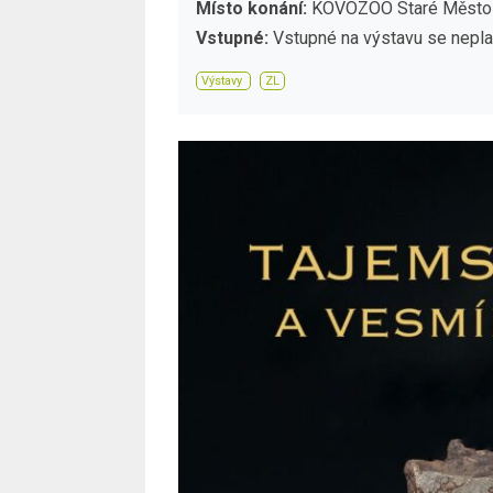
Místo konání:
KOVOZOO Staré Město u
Vstupné:
Vstupné na výstavu se nepla
Výstavy
ZL