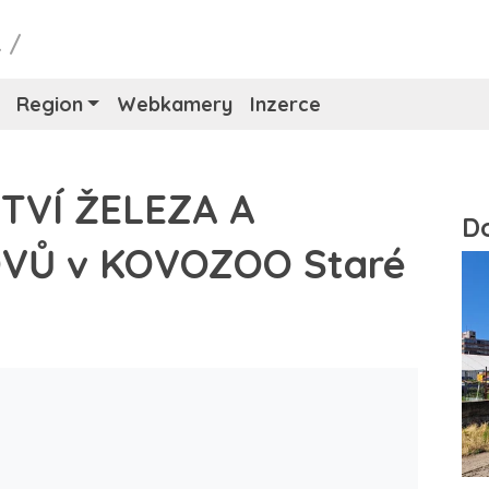
L
/
Region
Webkamery
Inzerce
TVÍ ŽELEZA A
VŮ v KOVOZOO Staré